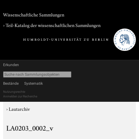
Wissenschaftliche Sammlungen
› Teil-Katalog der wissenschaftlichen Sammlungen
Erkunden
Bestände
Systematik
Nutzungsrechte
Anmelden zur Recherche
›
Lautarchiv
LA0203_0002_v