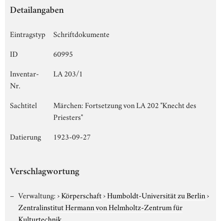
Detailangaben
Eintragstyp
Schriftdokumente
ID
60995
Inventar-
LA 203/1
Nr.
Sachtitel
Märchen: Fortsetzung von LA 202 "Knecht des
Priesters"
Datierung
1923-09-27
Verschlagwortung
Verwaltung:
›
Körperschaft
›
Humboldt-Universität zu Berlin
›
Zentralinstitut Hermann von Helmholtz-Zentrum für
Kulturtechnik