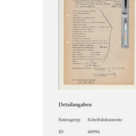
Detailangaben
Eintragstyp
Schriftdokumente
ID
60996