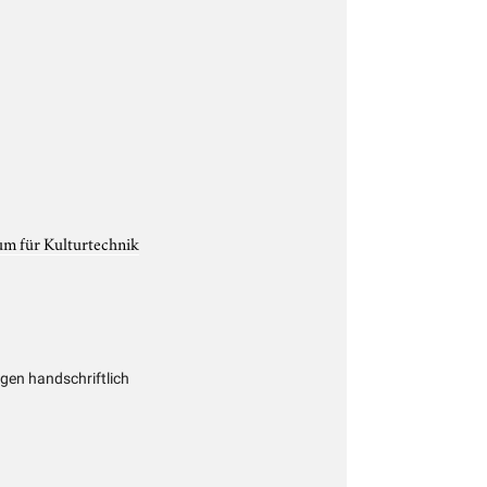
um für Kulturtechnik
en handschriftlich