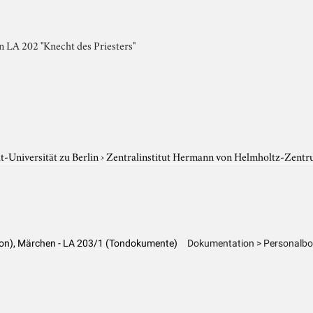
 LA 202 "Knecht des Priesters"
-Universität zu Berlin
›
Zentralinstitut Hermann von Helmholtz-Zentr
ion), Märchen - LA 203/1 (Tondokumente)
Dokumentation > Personalbog