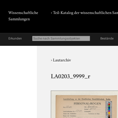
Wissenschaftliche
› Teil-Katalog der wissenschaftlichen 
Sammlungen
Erkunden
Bestände
›
Lautarchiv
LA0203_9999_r