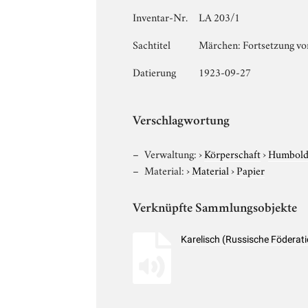
Inventar-Nr.
LA 203/1
Sachtitel
Märchen: Fortsetzung von
Datierung
1923-09-27
Verschlagwortung
Verwaltung:
›
Körperschaft
›
Humboldt
Material:
›
Material
›
Papier
Verknüpfte Sammlungsobjekte
Karelisch (Russische Föderat