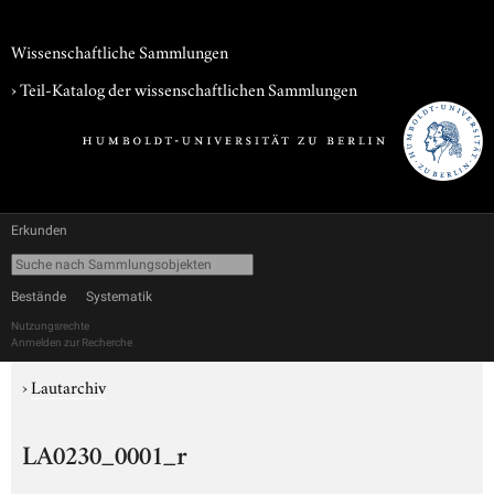
Wissenschaftliche Sammlungen
› Teil-Katalog der wissenschaftlichen Sammlungen
Erkunden
Bestände
Systematik
Nutzungsrechte
Anmelden zur Recherche
›
Lautarchiv
LA0230_0001_r