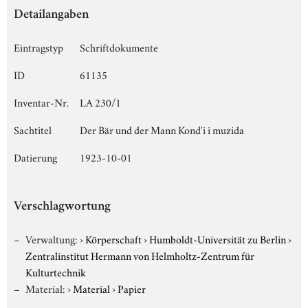
Detailangaben
Eintragstyp
Schriftdokumente
ID
61135
Inventar-Nr.
LA 230/1
Sachtitel
Der Bär und der Mann Kond'i i muzida
Datierung
1923-10-01
Verschlagwortung
Verwaltung:
›
Körperschaft
›
Humboldt-Universität zu Berlin
›
Zentralinstitut Hermann von Helmholtz-Zentrum für
Kulturtechnik
Material:
›
Material
›
Papier