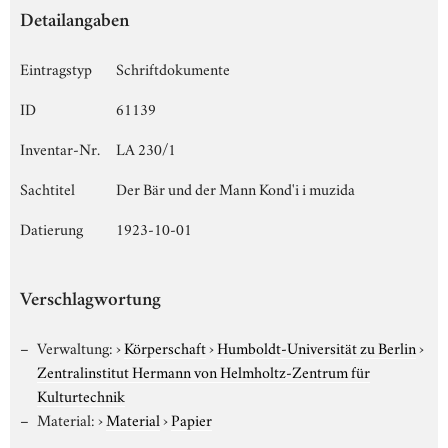
Detailangaben
Eintragstyp
Schriftdokumente
ID
61139
Inventar-Nr.
LA 230/1
Sachtitel
Der Bär und der Mann Kond'i i muzida
Datierung
1923-10-01
Verschlagwortung
Verwaltung:
›
Körperschaft
›
Humboldt-Universität zu Berlin
›
Zentralinstitut Hermann von Helmholtz-Zentrum für
Kulturtechnik
Material:
›
Material
›
Papier