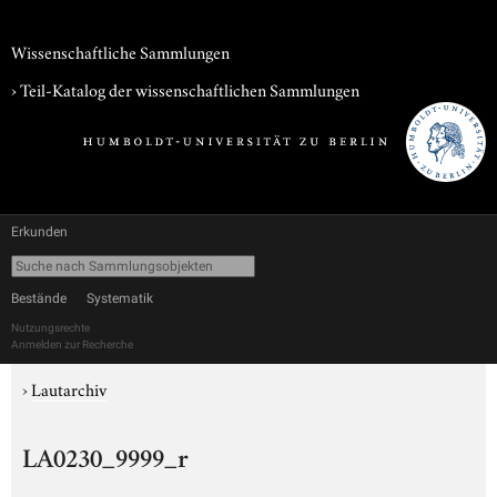
Wissenschaftliche Sammlungen
› Teil-Katalog der wissenschaftlichen Sammlungen
Erkunden
Bestände
Systematik
Nutzungsrechte
Anmelden zur Recherche
›
Lautarchiv
LA0230_9999_r