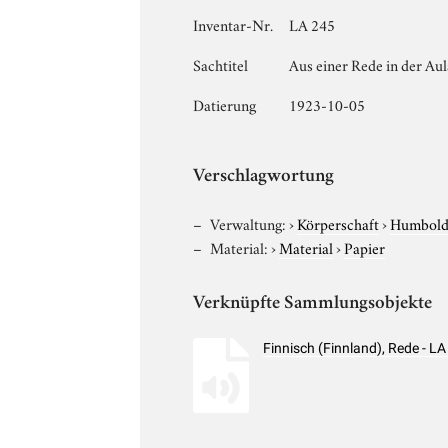
Inventar-Nr.
LA 245
Sachtitel
Aus einer Rede in der Aula
Datierung
1923-10-05
Verschlagwortung
Verwaltung:
›
Körperschaft
›
Humboldt
Material:
›
Material
›
Papier
Verknüpfte Sammlungsobjekte
Finnisch (Finnland), Rede - 