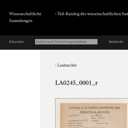
Wissenschaftliche
› Teil-Katalog der wissenschaftlichen 
Sammlungen
Erkunden
Bestände
›
Lautarchiv
LA0245_0001_r