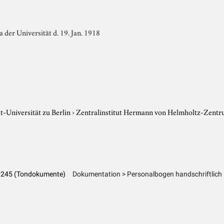
 der Universität d. 19. Jan. 1918
-Universität zu Berlin
›
Zentralinstitut Hermann von Helmholtz-Zentr
LA 245 (Tondokumente)
Dokumentation > Personalbogen handschriftlich