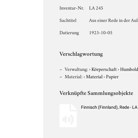
Inventar-Nr.
LA 245
Sachtitel
Aus einer Rede in der Aula
Datierung
1923-10-05
Verschlagwortung
Verwaltung:
›
Körperschaft
›
Humboldt
Material:
›
Material
›
Papier
Verknüpfte Sammlungsobjekte
Finnisch (Finnland), Rede - 