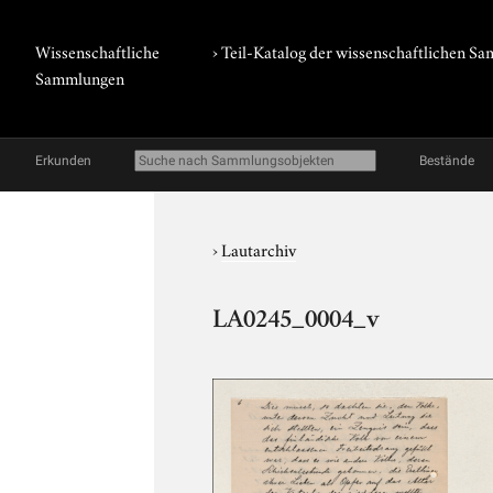
Wissenschaftliche
› Teil-Katalog der wissenschaftlichen 
Sammlungen
Erkunden
Bestände
›
Lautarchiv
LA0245_0004_v