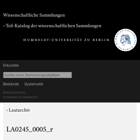
Wissenschaftliche Sammlungen
› Teil-Katalog der wissenschaftlichen Sammlungen
Erkunden
Bestände
Systematik
Nutzungsrechte
Anmelden zur Recherche
›
Lautarchiv
LA0245_0005_r