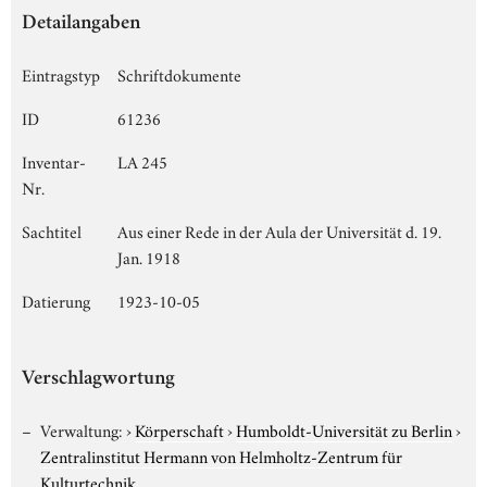
Detailangaben
Eintragstyp
Schriftdokumente
ID
61236
Inventar-
LA 245
Nr.
Sachtitel
Aus einer Rede in der Aula der Universität d. 19.
Jan. 1918
Datierung
1923-10-05
Verschlagwortung
Verwaltung:
›
Körperschaft
›
Humboldt-Universität zu Berlin
›
Zentralinstitut Hermann von Helmholtz-Zentrum für
Kulturtechnik