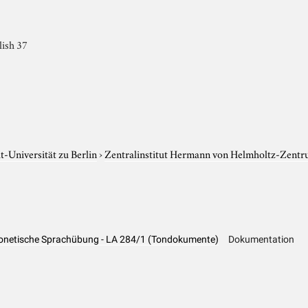
lish 37
-Universität zu Berlin
›
Zentralinstitut Hermann von Helmholtz-Zentr
Phonetische Sprachübung - LA 284/1 (Tondokumente)
Dokumentation