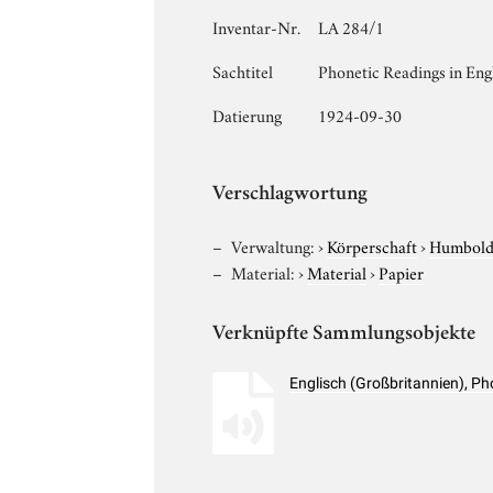
Inventar-Nr.
LA 284/1
Sachtitel
Phonetic Readings in Eng
Datierung
1924-09-30
Verschlagwortung
Verwaltung:
›
Körperschaft
›
Humboldt
Material:
›
Material
›
Papier
Verknüpfte Sammlungsobjekte
Englisch (Großbritannien), 