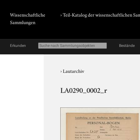
Wissenschaftliche
› Teil-Katalog der wissenschaftlichen 
Sammlungen
Erkunden
Bestände
›
Lautarchiv
LA0290_0002_r