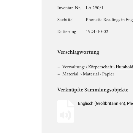
Inventar-Nr.
LA 290/1
Sachtitel
Phonetic Readings in Engl
Datierung
1924-10-02
Verschlagwortung
Verwaltung:
›
Körperschaft
›
Humboldt
Material:
›
Material
›
Papier
Verknüpfte Sammlungsobjekte
Englisch (Großbritannien), 