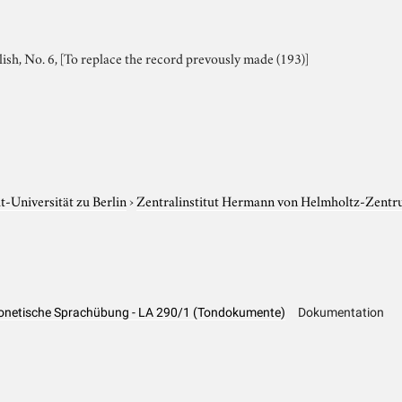
ish, No. 6, [To replace the record prevously made (193)]
-Universität zu Berlin
›
Zentralinstitut Hermann von Helmholtz-Zentr
Phonetische Sprachübung - LA 290/1 (Tondokumente)
Dokumentation