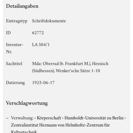
Detailangaben
Eintragstyp
Schriftdokumente
ID
62772
Inventar-
LA 504/1
Nr.
Sachtitel
Mda: Oberrad (b. Frankfurt M.), Hessisch
(Südhessen), Wenker'sche Sätze 1-10
Datierung
1925-06-17
Verschlagwortung
Verwaltung:
›
Körperschaft
›
Humboldt-Universität zu Berlin
›
Zentralinstitut Hermann von Helmholtz-Zentrum für
Kulturtechnik