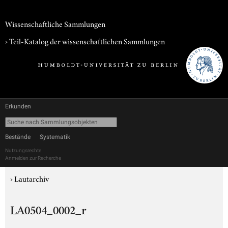
Wissenschaftliche Sammlungen
› Teil-Katalog der wissenschaftlichen Sammlungen
Erkunden
Bestände
Systematik
Nutzungsrechte
Anmelden zur Recherche
›
Lautarchiv
LA0504_0002_r