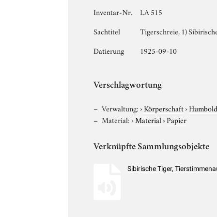
Inventar-Nr.
LA 515
Sachtitel
Tigerschreie, 1) Sibirisch
Datierung
1925-09-10
Verschlagwortung
Verwaltung:
›
Körperschaft
›
Humboldt
Material:
›
Material
›
Papier
Verknüpfte Sammlungsobjekte
Sibirische Tiger, Tierstimme