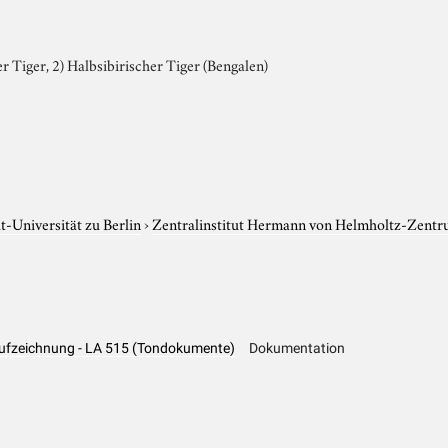
er Tiger, 2) Halbsibirischer Tiger (Bengalen)
-Universität zu Berlin
›
Zentralinstitut Hermann von Helmholtz-Zentr
naufzeichnung - LA 515 (Tondokumente)
Dokumentation