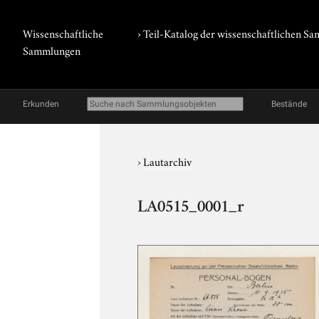
Wissenschaftliche
› Teil-Katalog der wissenschaftlichen 
Sammlungen
Erkunden
Bestände
›
Lautarchiv
LA0515_0001_r