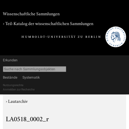
Wissenschaftliche Sammlungen
› Teil-Katalog der wissenschaftlichen Sammlungen
Erkunden
Bestände
Systematik
Nutzungsrechte
Anmelden zur Recherche
›
Lautarchiv
LA0518_0002_r