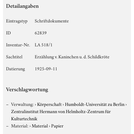
Detailangaben
Eintragstyp
Schriftdokumente
ID
62839
Inventar-Nr.
LA 518/1
Sachtitel
Erzählung v. Kaninchen u. d. Schildkröte
Datierung
1925-09-11
Verschlagwortung
Verwaltung:
›
Körperschaft
›
Humboldt-Universität zu Berlin
›
Zentralinstitut Hermann von Helmholtz-Zentrum für
Kulturtechnik
Material:
›
Material
›
Papier