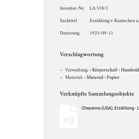
Inventar-Nr.
LA 518/1
Sachtitel
Erzählung v. Kaninchen u.
Datierung
1925-09-11
Verschlagwortung
Verwaltung:
›
Körperschaft
›
Humboldt
Material:
›
Material
›
Papier
Verknüpfte Sammlungsobjekte
Cheyenne (USA), Erzählung -