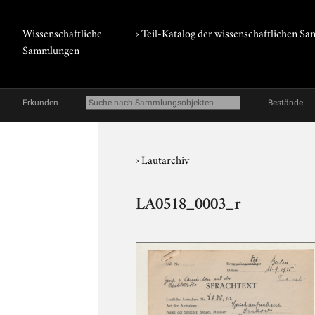
Wissenschaftliche
› Teil-Katalog der wissenschaftlichen 
Sammlungen
Erkunden
Bestände
›
Lautarchiv
LA0518_0003_r