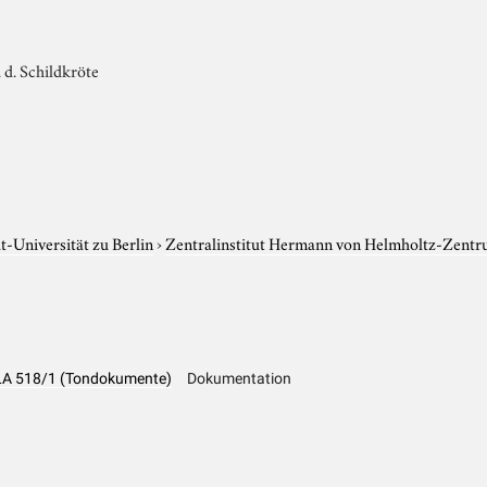
 d. Schildkröte
-Universität zu Berlin
›
Zentralinstitut Hermann von Helmholtz-Zentr
 LA 518/1 (Tondokumente)
Dokumentation