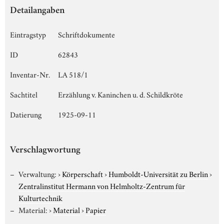
Detailangaben
Eintragstyp
Schriftdokumente
ID
62843
Inventar-Nr.
LA 518/1
Sachtitel
Erzählung v. Kaninchen u. d. Schildkröte
Datierung
1925-09-11
Verschlagwortung
Verwaltung:
›
Körperschaft
›
Humboldt-Universität zu Berlin
›
Zentralinstitut Hermann von Helmholtz-Zentrum für
Kulturtechnik
Material:
›
Material
›
Papier