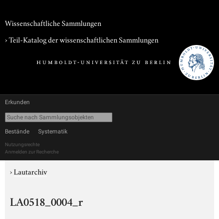
Wissenschaftliche Sammlungen
› Teil-Katalog der wissenschaftlichen Sammlungen
Erkunden
Bestände
Systematik
Nutzungsrechte
Anmelden zur Recherche
›
Lautarchiv
LA0518_0004_r