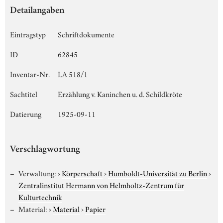
Detailangaben
Eintragstyp
Schriftdokumente
ID
62845
Inventar-Nr.
LA 518/1
Sachtitel
Erzählung v. Kaninchen u. d. Schildkröte
Datierung
1925-09-11
Verschlagwortung
Verwaltung:
›
Körperschaft
›
Humboldt-Universität zu Berlin
›
Zentralinstitut Hermann von Helmholtz-Zentrum für
Kulturtechnik
Material:
›
Material
›
Papier