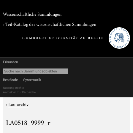
Wissenschaftliche Sammlungen
› Teil-Katalog der wissenschaftlichen Sammlungen
Erkunden
Bestände
Systematik
Nutzungsrechte
Anmelden zur Recherche
›
Lautarchiv
LA0518_9999_r