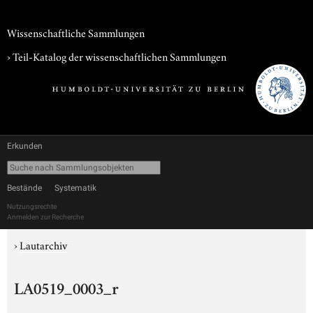
Wissenschaftliche Sammlungen
› Teil-Katalog der wissenschaftlichen Sammlungen
Erkunden
Bestände
Systematik
Nutzungsrechte
Anmelden zur Recherche
›
Lautarchiv
LA0519_0003_r