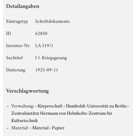
Detailangaben
Eintragstyp
Schriftdokumente
ID
62850
Inventar-Nr.
LA 519/1
Sachtitel
I 1. Kriegsgesang
Datierung
1925-09-11
Verschlagwortung
Verwaltung:
›
Körperschaft
›
Humboldt-Universität zu Berlin
›
Zentralinstitut Hermann von Helmholtz-Zentrum für
Kulturtechnik
Material:
›
Material
›
Papier