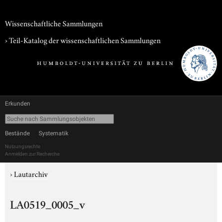
Wissenschaftliche Sammlungen
› Teil-Katalog der wissenschaftlichen Sammlungen
Erkunden
Bestände
Systematik
Nutzungsrechte
Anmelden zur Recherche
›
Lautarchiv
LA0519_0005_v