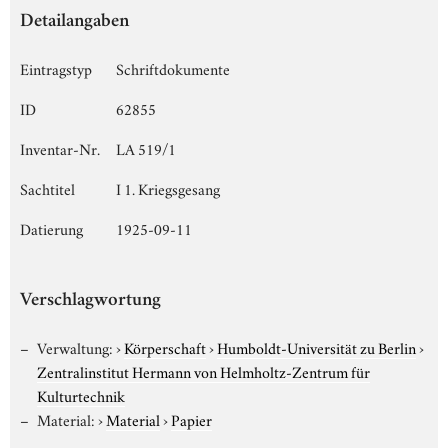
Detailangaben
Eintragstyp
Schriftdokumente
ID
62855
Inventar-Nr.
LA 519/1
Sachtitel
I 1. Kriegsgesang
Datierung
1925-09-11
Verschlagwortung
Verwaltung:
›
Körperschaft
›
Humboldt-Universität zu Berlin
›
Zentralinstitut Hermann von Helmholtz-Zentrum für
Kulturtechnik
Material:
›
Material
›
Papier