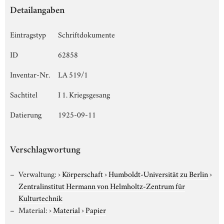
Detailangaben
Eintragstyp
Schriftdokumente
ID
62858
Inventar-Nr.
LA 519/1
Sachtitel
I 1. Kriegsgesang
Datierung
1925-09-11
Verschlagwortung
Verwaltung:
›
Körperschaft
›
Humboldt-Universität zu Berlin
›
Zentralinstitut Hermann von Helmholtz-Zentrum für
Kulturtechnik
Material:
›
Material
›
Papier