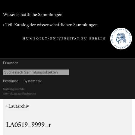
Wissenschaftliche Sammlungen
› Teil-Katalog der wissenschaftlichen Sammlungen
Erkunden
Bestände
Systematik
Nutzungsrechte
Anmelden zur Recherche
›
Lautarchiv
LA0519_9999_r