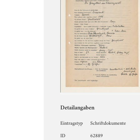
Detailangaben
Eintragstyp
Schriftdokumente
ID
62889