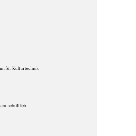
um für Kulturtechnik
ndschriftlich