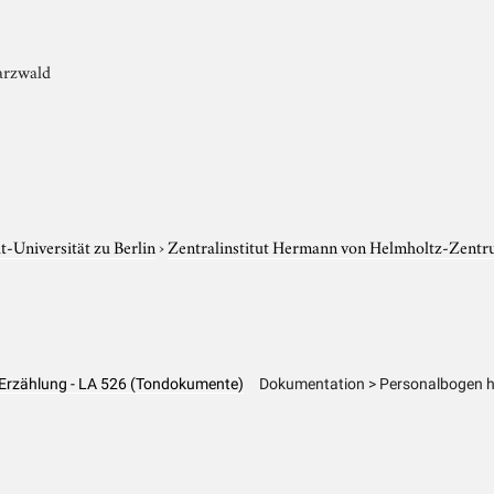
arzwald
-Universität zu Berlin
›
Zentralinstitut Hermann von Helmholtz-Zentr
 Erzählung - LA 526 (Tondokumente)
Dokumentation > Personalbogen ha