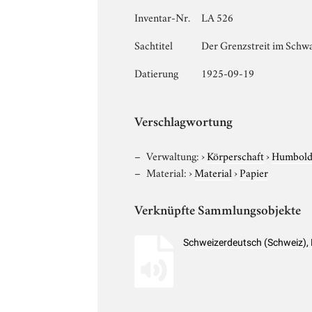
Inventar-Nr.
LA 526
Sachtitel
Der Grenzstreit im Schw
Datierung
1925-09-19
Verschlagwortung
Verwaltung:
›
Körperschaft
›
Humboldt
Material:
›
Material
›
Papier
Verknüpfte Sammlungsobjekte
Schweizerdeutsch (Schweiz),