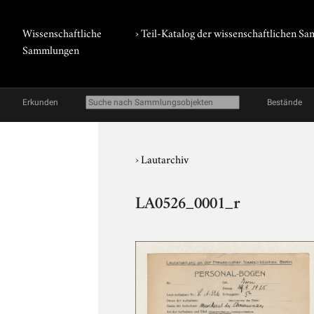
Wissenschaftliche
› Teil-Katalog der wissenschaftlichen 
Sammlungen
Erkunden
Bestände
›
Lautarchiv
LA0526_0001_r