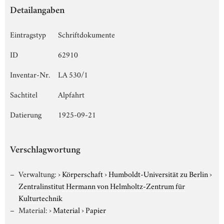
Detailangaben
Eintragstyp
Schriftdokumente
ID
62910
Inventar-Nr.
LA 530/1
Sachtitel
Alpfahrt
Datierung
1925-09-21
Verschlagwortung
Verwaltung:
›
Körperschaft
›
Humboldt-Universität zu Berlin
›
Zentralinstitut Hermann von Helmholtz-Zentrum für
Kulturtechnik
Material:
›
Material
›
Papier