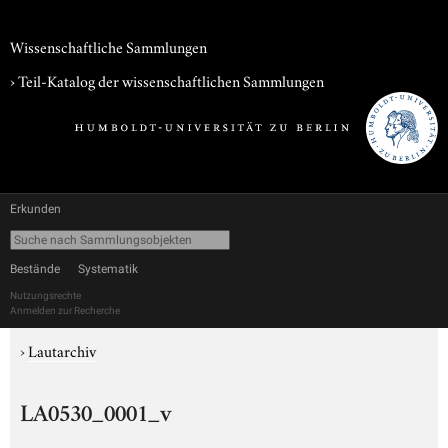
Wissenschaftliche Sammlungen
› Teil-Katalog der wissenschaftlichen Sammlungen
Erkunden
Bestände
Systematik
Nutzungsrechte
Anmelden zur Recherche
›
Lautarchiv
LA0530_0001_v