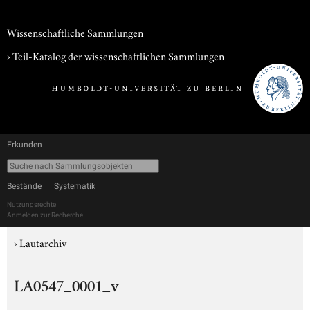
Wissenschaftliche Sammlungen
› Teil-Katalog der wissenschaftlichen Sammlungen
Erkunden
Bestände
Systematik
Nutzungsrechte
Anmelden zur Recherche
›
Lautarchiv
LA0547_0001_v