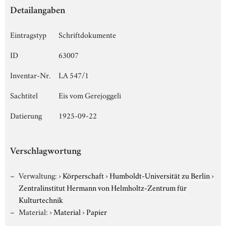
Detailangaben
Eintragstyp
Schriftdokumente
ID
63007
Inventar-Nr.
LA 547/1
Sachtitel
Eis vom Gerejoggeli
Datierung
1925-09-22
Verschlagwortung
Verwaltung:
›
Körperschaft
›
Humboldt-Universität zu Berlin
›
Zentralinstitut Hermann von Helmholtz-Zentrum für
Kulturtechnik
Material:
›
Material
›
Papier