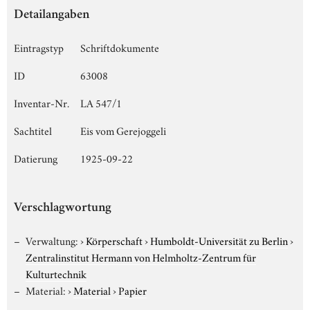
Detailangaben
Eintragstyp
Schriftdokumente
ID
63008
Inventar-Nr.
LA 547/1
Sachtitel
Eis vom Gerejoggeli
Datierung
1925-09-22
Verschlagwortung
Verwaltung:
›
Körperschaft
›
Humboldt-Universität zu Berlin
›
Zentralinstitut Hermann von Helmholtz-Zentrum für
Kulturtechnik
Material:
›
Material
›
Papier