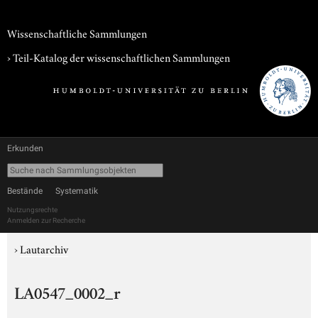
Wissenschaftliche Sammlungen
› Teil-Katalog der wissenschaftlichen Sammlungen
Erkunden
Bestände
Systematik
Nutzungsrechte
Anmelden zur Recherche
›
Lautarchiv
LA0547_0002_r