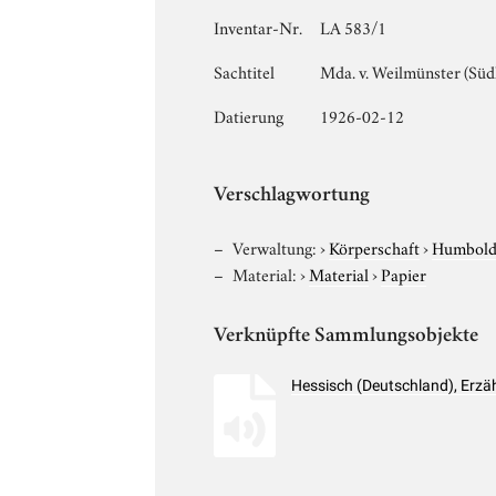
Inventar-Nr.
LA 583/1
Sachtitel
Mda. v. Weilmünster (Süd
Datierung
1926-02-12
Verschlagwortung
Verwaltung:
›
Körperschaft
›
Humboldt
Material:
›
Material
›
Papier
Verknüpfte Sammlungsobjekte
Hessisch (Deutschland), Erz