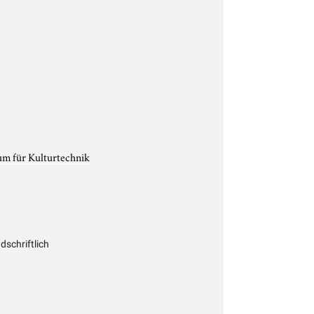
um für Kulturtechnik
schriftlich