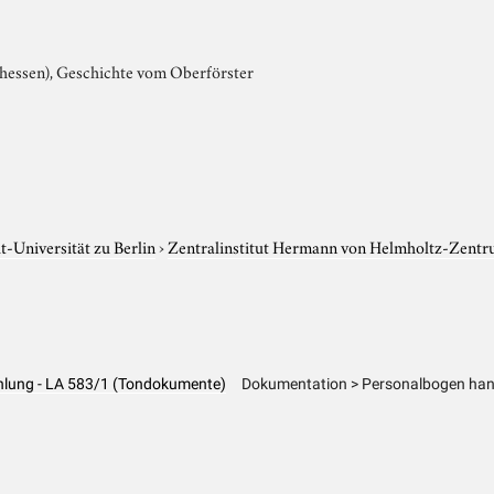
hessen), Geschichte vom Oberförster
-Universität zu Berlin
›
Zentralinstitut Hermann von Helmholtz-Zentr
ählung - LA 583/1 (Tondokumente)
Dokumentation > Personalbogen hand