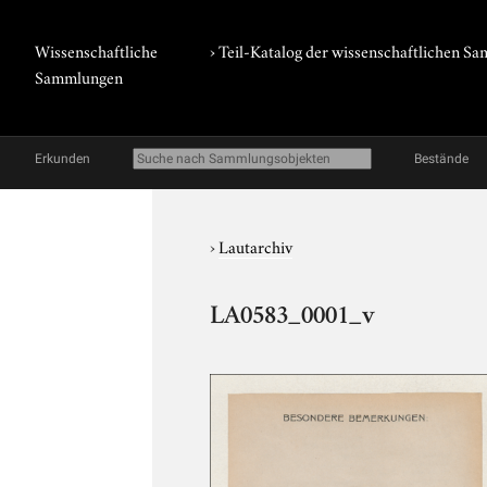
Wissenschaftliche
› Teil-Katalog der wissenschaftlichen 
Sammlungen
Erkunden
Bestände
›
Lautarchiv
LA0583_0001_v