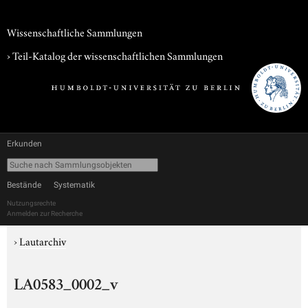
Wissenschaftliche Sammlungen
› Teil-Katalog der wissenschaftlichen Sammlungen
Erkunden
Bestände
Systematik
Nutzungsrechte
Anmelden zur Recherche
›
Lautarchiv
LA0583_0002_v