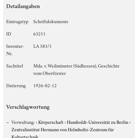
Detailangaben
Eintragstyp
Schriftdokumente
ID
63211
Inventar-
LA 583/1
Nr.
Sachtitel
Mda. v. Weilmünster (Südhessen), Geschichte
vom Oberförster
Datierung
1926-02-12
Verschlagwortung
Verwaltung:
›
Körperschaft
›
Humboldt-Universität zu Berlin
›
Zentralinstitut Hermann von Helmholtz-Zentrum für
Kulturtechnik