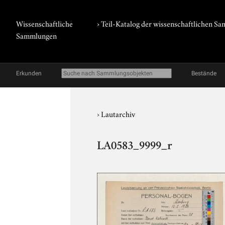
Wissenschaftliche
› Teil-Katalog der wissenschaftlichen 
Sammlungen
Erkunden
Bestände
›
Lautarchiv
LA0583_9999_r