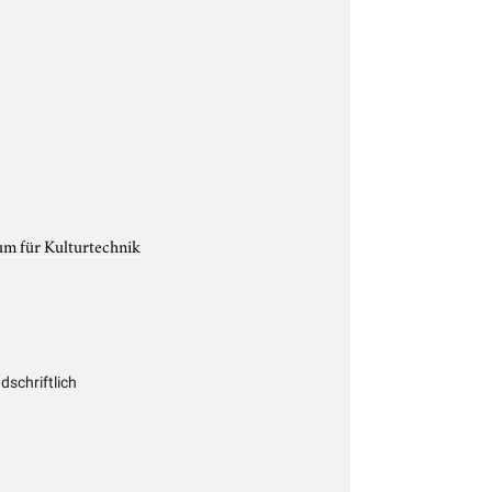
um für Kulturtechnik
schriftlich