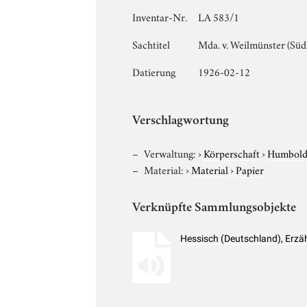
Inventar-Nr.
LA 583/1
Sachtitel
Mda. v. Weilmünster (Süd
Datierung
1926-02-12
Verschlagwortung
Verwaltung:
›
Körperschaft
›
Humboldt
Material:
›
Material
›
Papier
Verknüpfte Sammlungsobjekte
Hessisch (Deutschland), Erz