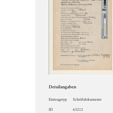
Detailangaben
Eintragstyp
Schriftdokumente
ID
63212