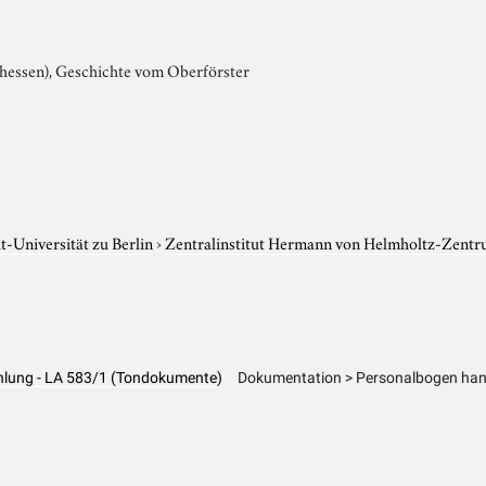
hessen), Geschichte vom Oberförster
-Universität zu Berlin
›
Zentralinstitut Hermann von Helmholtz-Zentr
ählung - LA 583/1 (Tondokumente)
Dokumentation > Personalbogen hand