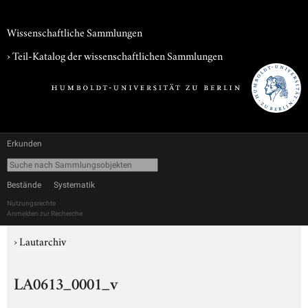
Wissenschaftliche Sammlungen
› Teil-Katalog der wissenschaftlichen Sammlungen
Erkunden
Bestände
Systematik
Nutzungsrechte
Anmelden zur Recherche
›
Lautarchiv
LA0613_0001_v