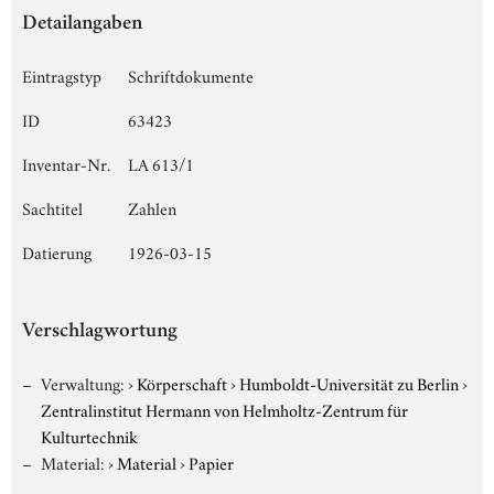
Detailangaben
Eintragstyp
Schriftdokumente
ID
63423
Inventar-Nr.
LA 613/1
Sachtitel
Zahlen
Datierung
1926-03-15
Verschlagwortung
Verwaltung:
›
Körperschaft
›
Humboldt-Universität zu Berlin
›
Zentralinstitut Hermann von Helmholtz-Zentrum für
Kulturtechnik
Material:
›
Material
›
Papier