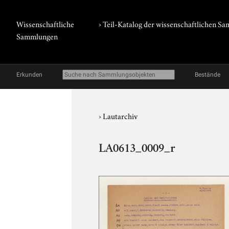
Wissenschaftliche
› Teil-Katalog der wissenschaftlichen 
Sammlungen
Erkunden
Bestände
›
Lautarchiv
LA0613_0009_r