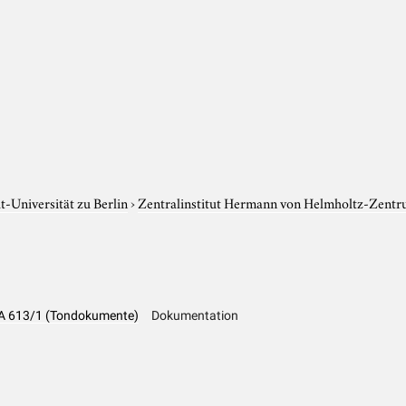
-Universität zu Berlin
›
Zentralinstitut Hermann von Helmholtz-Zentr
 LA 613/1 (Tondokumente)
Dokumentation