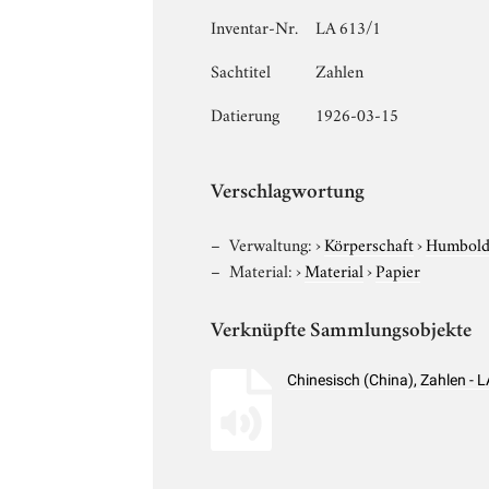
Inventar-Nr.
LA 613/1
Sachtitel
Zahlen
Datierung
1926-03-15
Verschlagwortung
Verwaltung:
›
Körperschaft
›
Humboldt
Material:
›
Material
›
Papier
Verknüpfte Sammlungsobjekte
Chinesisch (China), Zahlen -