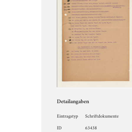
Detailangaben
Eintragstyp
Schriftdokumente
ID
63438