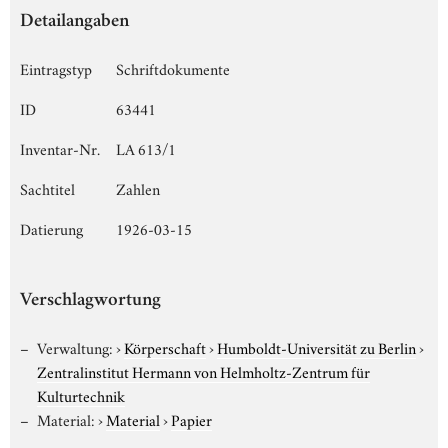
Detailangaben
Eintragstyp
Schriftdokumente
ID
63441
Inventar-Nr.
LA 613/1
Sachtitel
Zahlen
Datierung
1926-03-15
Verschlagwortung
Verwaltung:
›
Körperschaft
›
Humboldt-Universität zu Berlin
›
Zentralinstitut Hermann von Helmholtz-Zentrum für
Kulturtechnik
Material:
›
Material
›
Papier