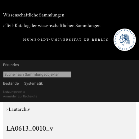
Wissenschaftliche Sammlungen
› Teil-Katalog der wissenschaftlichen Sammlungen
Erkunden
Bestände
Systematik
Nutzungsrechte
Anmelden zur Recherche
›
Lautarchiv
LA0613_0010_v