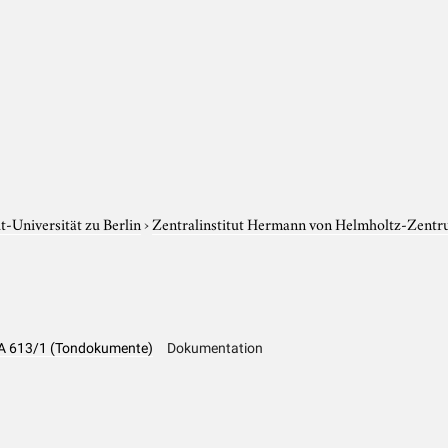
-Universität zu Berlin
›
Zentralinstitut Hermann von Helmholtz-Zentr
 LA 613/1 (Tondokumente)
Dokumentation