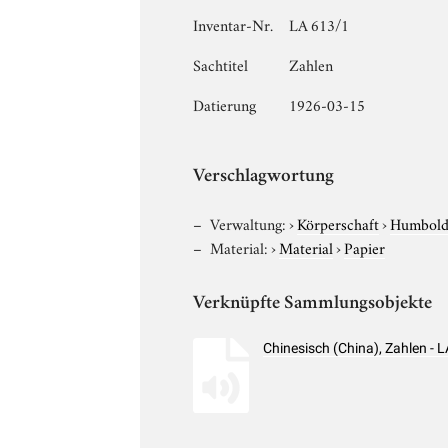
Inventar-Nr.
LA 613/1
Sachtitel
Zahlen
Datierung
1926-03-15
Verschlagwortung
Verwaltung:
›
Körperschaft
›
Humboldt
Material:
›
Material
›
Papier
Verknüpfte Sammlungsobjekte
Chinesisch (China), Zahlen -