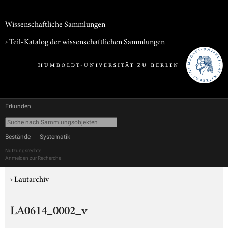
Wissenschaftliche Sammlungen
› Teil-Katalog der wissenschaftlichen Sammlungen
Erkunden
Bestände
Systematik
Nutzungsrechte
Anmelden zur Recherche
›
Lautarchiv
LA0614_0002_v