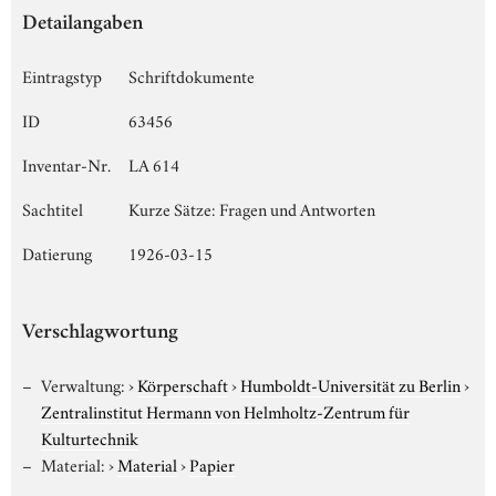
Detailangaben
Eintragstyp
Schriftdokumente
ID
63456
Inventar-Nr.
LA 614
Sachtitel
Kurze Sätze: Fragen und Antworten
Datierung
1926-03-15
Verschlagwortung
Verwaltung:
›
Körperschaft
›
Humboldt-Universität zu Berlin
›
Zentralinstitut Hermann von Helmholtz-Zentrum für
Kulturtechnik
Material:
›
Material
›
Papier