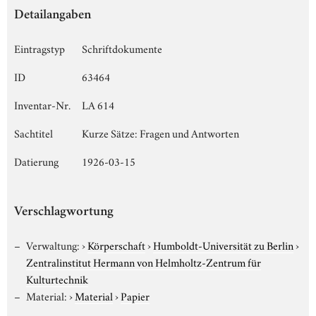
Detailangaben
Eintragstyp
Schriftdokumente
ID
63464
Inventar-Nr.
LA 614
Sachtitel
Kurze Sätze: Fragen und Antworten
Datierung
1926-03-15
Verschlagwortung
Verwaltung:
›
Körperschaft
›
Humboldt-Universität zu Berlin
›
Zentralinstitut Hermann von Helmholtz-Zentrum für
Kulturtechnik
Material:
›
Material
›
Papier