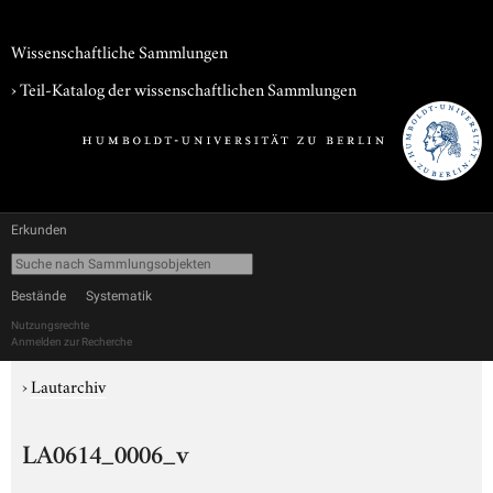
Wissenschaftliche Sammlungen
› Teil-Katalog der wissenschaftlichen Sammlungen
Erkunden
Bestände
Systematik
Nutzungsrechte
Anmelden zur Recherche
›
Lautarchiv
LA0614_0006_v