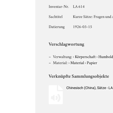
Inventar-Nr.
LA 614
Sachtitel
Kurze Sätze: Fragen und
Datierung
1926-03-15
Verschlagwortung
Verwaltung:
›
Körperschaft
›
Humboldt
Material:
›
Material
›
Papier
Verknüpfte Sammlungsobjekte
Chinesisch (China), Sätze - 