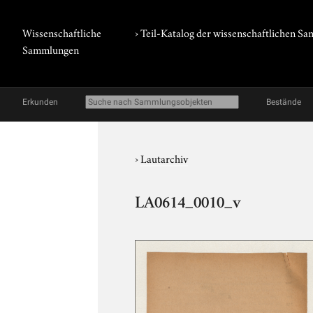
Wissenschaftliche
› Teil-Katalog der wissenschaftlichen 
Sammlungen
Erkunden
Bestände
›
Lautarchiv
LA0614_0010_v