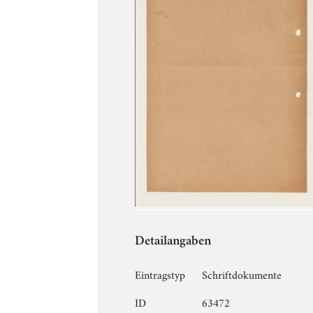
Detailangaben
Eintragstyp
Schriftdokumente
ID
63472