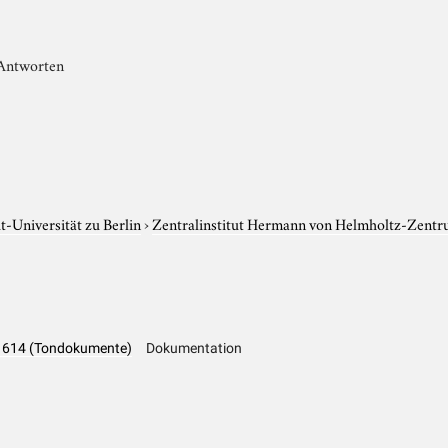
 Antworten
-Universität zu Berlin
›
Zentralinstitut Hermann von Helmholtz-Zentr
LA 614 (Tondokumente)
Dokumentation