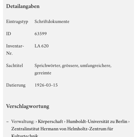
Detailangaben
Eintragstyp
Schriftdokumente
ID
63599
Inventar-
LA 620
Nr.
Sachtitel
Sprichwörter, grössere, umfangreichere,
gereimte
Datierung
1926-03-15
Verschlagwortung
Verwaltung:
›
Körperschaft
›
Humboldt-Universität zu Berlin
›
Zentralinstitut Hermann von Helmholtz-Zentrum für
Kulturtechnik