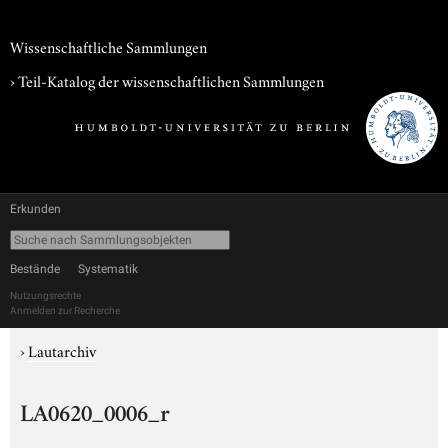
Wissenschaftliche Sammlungen
› Teil-Katalog der wissenschaftlichen Sammlungen
Erkunden
Bestände
Systematik
Nutzungsrechte
Anmelden zur Recherche
›
Lautarchiv
LA0620_0006_r