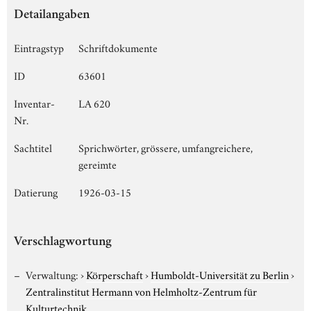
Detailangaben
Eintragstyp
Schriftdokumente
ID
63601
Inventar-
LA 620
Nr.
Sachtitel
Sprichwörter, grössere, umfangreichere,
gereimte
Datierung
1926-03-15
Verschlagwortung
Verwaltung:
›
Körperschaft
›
Humboldt-Universität zu Berlin
›
Zentralinstitut Hermann von Helmholtz-Zentrum für
Kulturtechnik