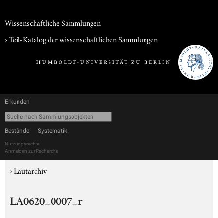
Wissenschaftliche Sammlungen
› Teil-Katalog der wissenschaftlichen Sammlungen
Erkunden
Bestände
Systematik
Nutzungsrechte
Anmelden zur Recherche
›
Lautarchiv
LA0620_0007_r