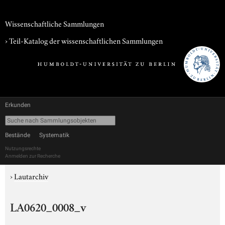
Wissenschaftliche Sammlungen
› Teil-Katalog der wissenschaftlichen Sammlungen
Erkunden
Bestände
Systematik
Nutzungsrechte
Anmelden zur Recherche
›
Lautarchiv
LA0620_0008_v