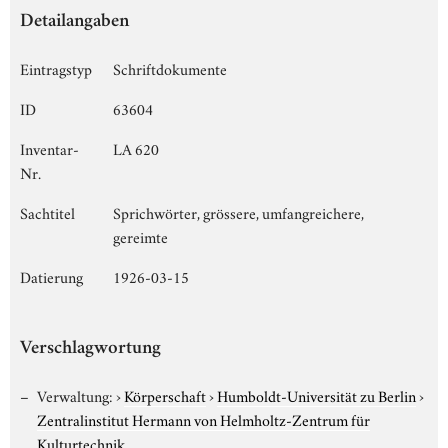
Detailangaben
Eintragstyp
Schriftdokumente
ID
63604
Inventar-
LA 620
Nr.
Sachtitel
Sprichwörter, grössere, umfangreichere,
gereimte
Datierung
1926-03-15
Verschlagwortung
Verwaltung:
›
Körperschaft
›
Humboldt-Universität zu Berlin
›
Zentralinstitut Hermann von Helmholtz-Zentrum für
Kulturtechnik