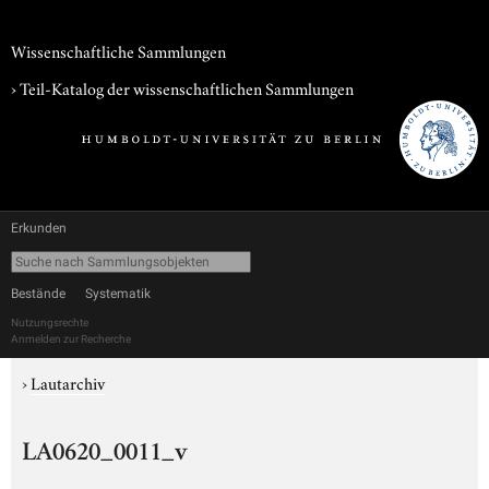
Wissenschaftliche Sammlungen
› Teil-Katalog der wissenschaftlichen Sammlungen
Erkunden
Bestände
Systematik
Nutzungsrechte
Anmelden zur Recherche
›
Lautarchiv
LA0620_0011_v