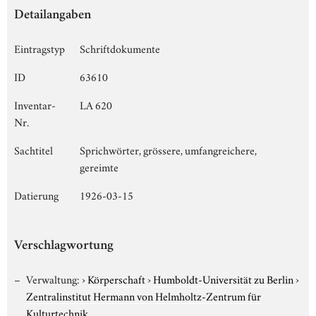
Detailangaben
Eintragstyp
Schriftdokumente
ID
63610
Inventar-
LA 620
Nr.
Sachtitel
Sprichwörter, grössere, umfangreichere,
gereimte
Datierung
1926-03-15
Verschlagwortung
Verwaltung:
›
Körperschaft
›
Humboldt-Universität zu Berlin
›
Zentralinstitut Hermann von Helmholtz-Zentrum für
Kulturtechnik