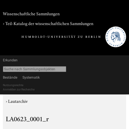
Wissenschaftliche Sammlungen
› Teil-Katalog der wissenschaftlichen Sammlungen
Erkunden
Bestände
Systematik
Nutzungsrechte
Anmelden zur Recherche
›
Lautarchiv
LA0623_0001_r