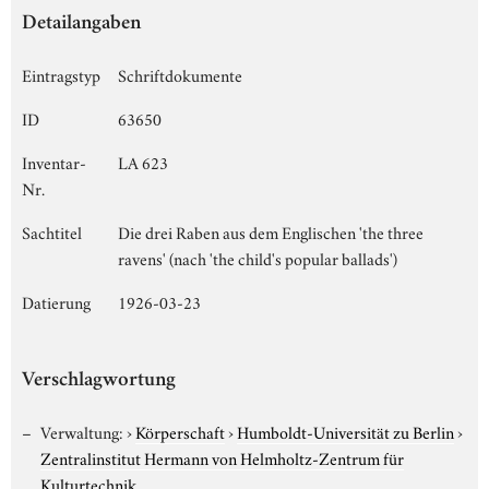
Detailangaben
Eintragstyp
Schriftdokumente
ID
63650
Inventar-
LA 623
Nr.
Sachtitel
Die drei Raben aus dem Englischen 'the three
ravens' (nach 'the child's popular ballads')
Datierung
1926-03-23
Verschlagwortung
Verwaltung:
›
Körperschaft
›
Humboldt-Universität zu Berlin
›
Zentralinstitut Hermann von Helmholtz-Zentrum für
Kulturtechnik