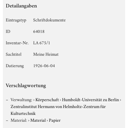
Detailangaben
Eintragstyp
Schriftdokumente
ID
64018
Inventar-Nr.
LA 675/1
Sachtitel
Meine Heimat
Datierung
1926-06-04
Verschlagwortung
Verwaltung:
›
Körperschaft
›
Humboldt-Universität zu Berlin
›
Zentralinstitut Hermann von Helmholtz-Zentrum für
Kulturtechnik
Material:
›
Material
›
Papier