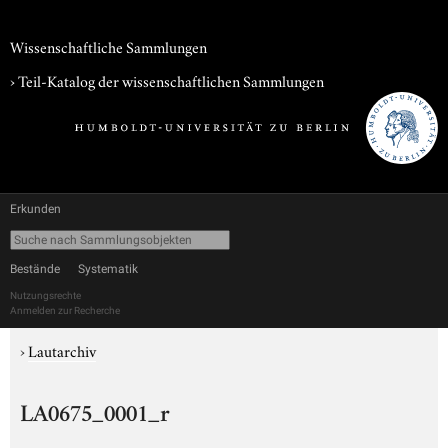
Wissenschaftliche Sammlungen
› Teil-Katalog der wissenschaftlichen Sammlungen
Erkunden
Bestände
Systematik
Nutzungsrechte
Anmelden zur Recherche
›
Lautarchiv
LA0675_0001_r