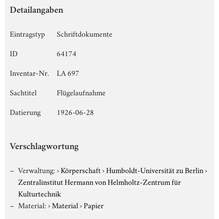
Detailangaben
Eintragstyp
Schriftdokumente
ID
64174
Inventar-Nr.
LA 697
Sachtitel
Flügelaufnahme
Datierung
1926-06-28
Verschlagwortung
Verwaltung:
›
Körperschaft
›
Humboldt-Universität zu Berlin
›
Zentralinstitut Hermann von Helmholtz-Zentrum für
Kulturtechnik
Material:
›
Material
›
Papier