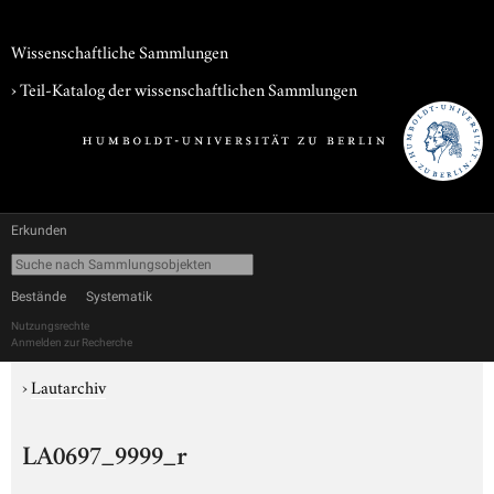
Wissenschaftliche Sammlungen
› Teil-Katalog der wissenschaftlichen Sammlungen
Erkunden
Bestände
Systematik
Nutzungsrechte
Anmelden zur Recherche
›
Lautarchiv
LA0697_9999_r