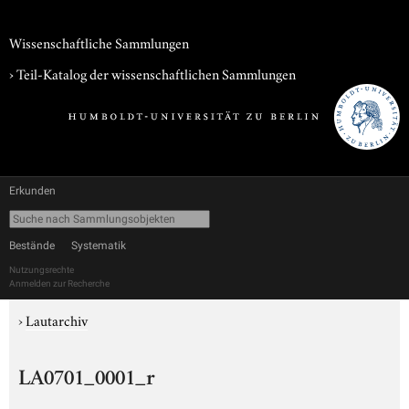
Wissenschaftliche Sammlungen
› Teil-Katalog der wissenschaftlichen Sammlungen
Erkunden
Bestände
Systematik
Nutzungsrechte
Anmelden zur Recherche
›
Lautarchiv
LA0701_0001_r