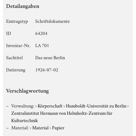
Detailangaben
Eintragstyp
Schriftdokumente
ID
64204
Inventar-Nr.
LA 701
Sachtitel
Das neue Berlin
Datierung
1926-07-02
Verschlagwortung
Verwaltung:
›
Körperschaft
›
Humboldt-Universität zu Berlin
›
Zentralinstitut Hermann von Helmholtz-Zentrum für
Kulturtechnik
Material:
›
Material
›
Papier