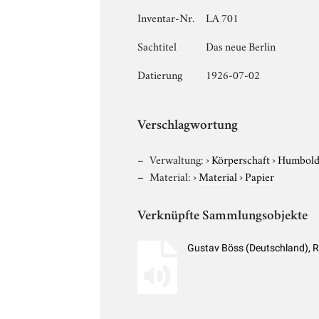
Inventar-Nr.
LA 701
Sachtitel
Das neue Berlin
Datierung
1926-07-02
Verschlagwortung
Verwaltung:
›
Körperschaft
›
Humboldt
Material:
›
Material
›
Papier
Verknüpfte Sammlungsobjekte
Gustav Böss (Deutschland), 