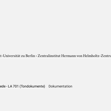
-Universität zu Berlin
›
Zentralinstitut Hermann von Helmholtz-Zentr
Rede - LA 701 (Tondokumente)
Dokumentation