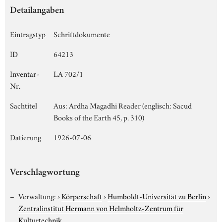
Detailangaben
Eintragstyp
Schriftdokumente
ID
64213
Inventar-
LA 702/1
Nr.
Sachtitel
Aus: Ardha Magadhi Reader (englisch: Sacud
Books of the Earth 45, p. 310)
Datierung
1926-07-06
Verschlagwortung
Verwaltung:
›
Körperschaft
›
Humboldt-Universität zu Berlin
›
Zentralinstitut Hermann von Helmholtz-Zentrum für
Kulturtechnik