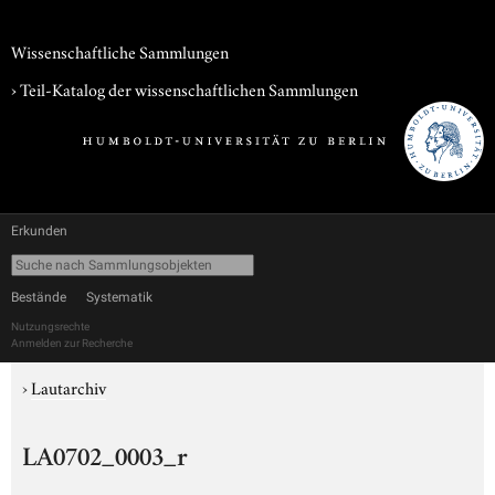
Wissenschaftliche Sammlungen
› Teil-Katalog der wissenschaftlichen Sammlungen
Erkunden
Bestände
Systematik
Nutzungsrechte
Anmelden zur Recherche
›
Lautarchiv
LA0702_0003_r