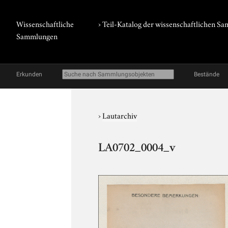
Wissenschaftliche
› Teil-Katalog der wissenschaftlichen 
Sammlungen
Erkunden
Bestände
›
Lautarchiv
LA0702_0004_v