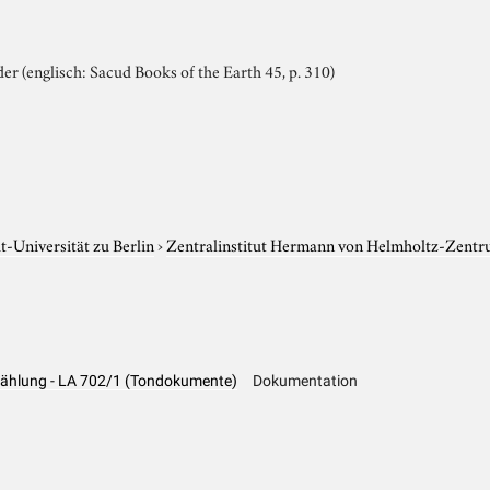
r (englisch: Sacud Books of the Earth 45, p. 310)
-Universität zu Berlin
›
Zentralinstitut Hermann von Helmholtz-Zentr
Erzählung - LA 702/1 (Tondokumente)
Dokumentation