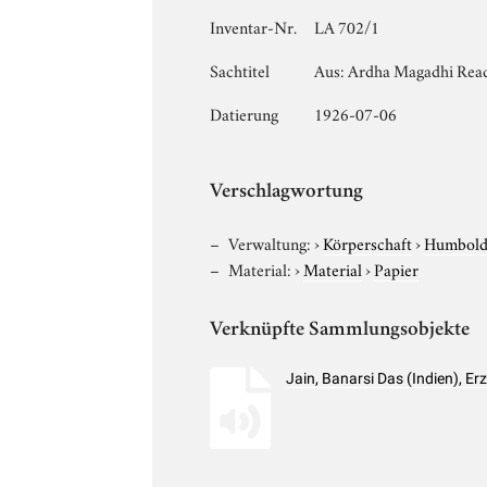
Inventar-Nr.
LA 702/1
Sachtitel
Aus: Ardha Magadhi Reade
Datierung
1926-07-06
Verschlagwortung
Verwaltung:
›
Körperschaft
›
Humboldt
Material:
›
Material
›
Papier
Verknüpfte Sammlungsobjekte
Jain, Banarsi Das (Indien), 