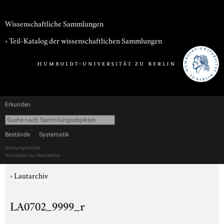
Wissenschaftliche Sammlungen
› Teil-Katalog der wissenschaftlichen Sammlungen
Erkunden
Bestände
Systematik
Nutzungsrechte
Anmelden zur Recherche
›
Lautarchiv
LA0702_9999_r