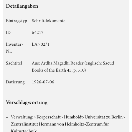
Detailangaben
Eintragstyp
Schriftdokumente
ID
64217
Inventar-
LA 702/1
Nr.
Sachtitel
Aus: Ardha Magadhi Reader (englisch: Sacud
Books of the Earth 45, p. 310)
Datierung
1926-07-06
Verschlagwortung
Verwaltung:
›
Körperschaft
›
Humboldt-Universität zu Berlin
›
Zentralinstitut Hermann von Helmholtz-Zentrum für
Kulturtechnik