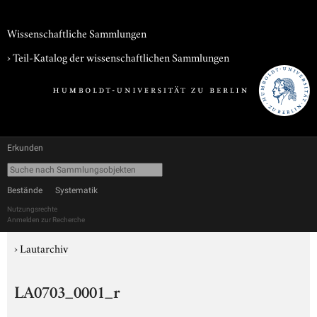
Wissenschaftliche Sammlungen
› Teil-Katalog der wissenschaftlichen Sammlungen
Erkunden
Bestände
Systematik
Nutzungsrechte
Anmelden zur Recherche
›
Lautarchiv
LA0703_0001_r