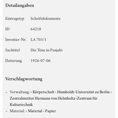
Detailangaben
Eintragstyp
Schriftdokumente
ID
64218
Inventar-Nr.
LA 703/1
Sachtitel
Die Töne in Panjabi
Datierung
1926-07-06
Verschlagwortung
Verwaltung:
›
Körperschaft
›
Humboldt-Universität zu Berlin
›
Zentralinstitut Hermann von Helmholtz-Zentrum für
Kulturtechnik
Material:
›
Material
›
Papier