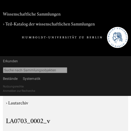
Wissenschaftliche Sammlungen
› Teil-Katalog der wissenschaftlichen Sammlungen
Erkunden
Bestände
Systematik
Nutzungsrechte
Anmelden zur Recherche
›
Lautarchiv
LA0703_0002_v