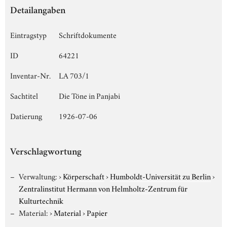
Detailangaben
Eintragstyp
Schriftdokumente
ID
64221
Inventar-Nr.
LA 703/1
Sachtitel
Die Töne in Panjabi
Datierung
1926-07-06
Verschlagwortung
Verwaltung:
›
Körperschaft
›
Humboldt-Universität zu Berlin
›
Zentralinstitut Hermann von Helmholtz-Zentrum für
Kulturtechnik
Material:
›
Material
›
Papier