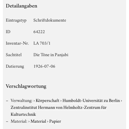
Detailangaben
Eintragstyp
Schriftdokumente
ID
64222
Inventar-Nr.
LA 703/1
Sachtitel
Die Töne in Panjabi
Datierung
1926-07-06
Verschlagwortung
Verwaltung:
›
Körperschaft
›
Humboldt-Universität zu Berlin
›
Zentralinstitut Hermann von Helmholtz-Zentrum für
Kulturtechnik
Material:
›
Material
›
Papier