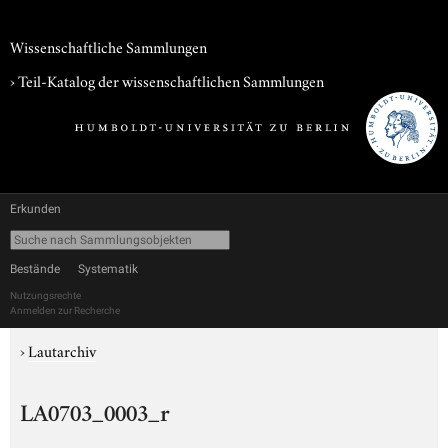
Wissenschaftliche Sammlungen
› Teil-Katalog der wissenschaftlichen Sammlungen
Erkunden
Bestände
Systematik
Nutzungsrechte
Anmelden zur Recherche
›
Lautarchiv
LA0703_0003_r