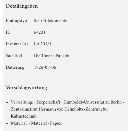
Detailangaben
Eintragstyp
Schriftdokumente
ID
64231
Inventar-Nr.
LA 703/1
Sachtitel
Die Töne in Panjabi
Datierung
1926-07-06
Verschlagwortung
Verwaltung:
›
Körperschaft
›
Humboldt-Universität zu Berlin
›
Zentralinstitut Hermann von Helmholtz-Zentrum für
Kulturtechnik
Material:
›
Material
›
Papier