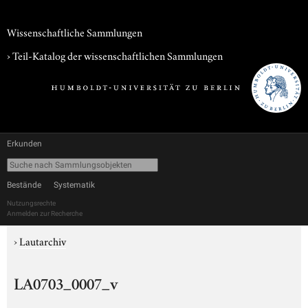
Wissenschaftliche Sammlungen
› Teil-Katalog der wissenschaftlichen Sammlungen
Erkunden
Bestände
Systematik
Nutzungsrechte
Anmelden zur Recherche
›
Lautarchiv
LA0703_0007_v