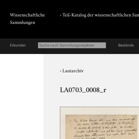
Wissenschaftliche
› Teil-Katalog der wissenschaftlichen 
Sammlungen
Erkunden
Bestände
›
Lautarchiv
LA0703_0008_r