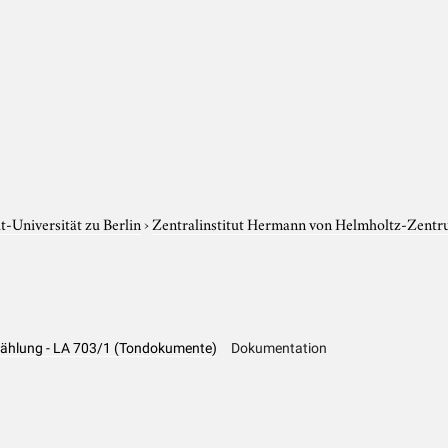
-Universität zu Berlin
›
Zentralinstitut Hermann von Helmholtz-Zentr
Erzählung - LA 703/1 (Tondokumente)
Dokumentation