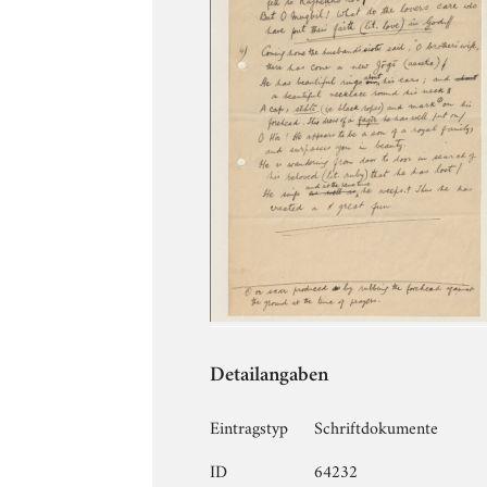
Detailangaben
Eintragstyp
Schriftdokumente
ID
64232