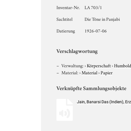
Inventar-Nr.
LA 703/1
Sachtitel
Die Töne in Panjabi
Datierung
1926-07-06
Verschlagwortung
Verwaltung:
›
Körperschaft
›
Humboldt
Material:
›
Material
›
Papier
Verknüpfte Sammlungsobjekte
Jain, Banarsi Das (Indien), 