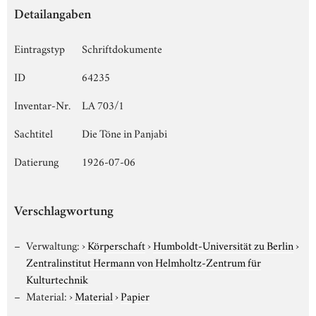
Detailangaben
Eintragstyp
Schriftdokumente
ID
64235
Inventar-Nr.
LA 703/1
Sachtitel
Die Töne in Panjabi
Datierung
1926-07-06
Verschlagwortung
Verwaltung:
›
Körperschaft
›
Humboldt-Universität zu Berlin
›
Zentralinstitut Hermann von Helmholtz-Zentrum für
Kulturtechnik
Material:
›
Material
›
Papier