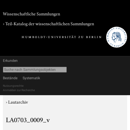
Wissenschaftliche Sammlungen
› Teil-Katalog der wissenschaftlichen Sammlungen
Erkunden
Bestände
Systematik
Nutzungsrechte
Anmelden zur Recherche
›
Lautarchiv
LA0703_0009_v